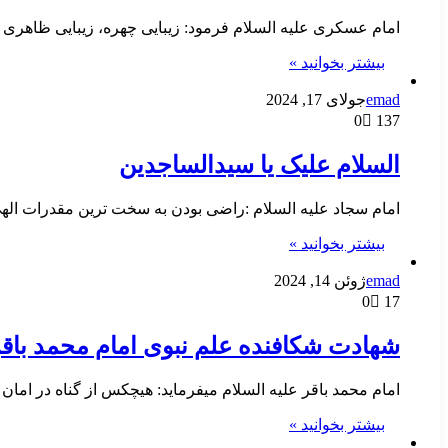
امام عسكرى عليه السلام فرمود: زيبايى چهره، زيبايى ظاهر
بیشتر بخوانید »
emad
جولای 17, 2024
0
137
السلام علیک یا سیدالساجدین
امام سجاد علیه السلام :راضی بودن به سخت ترین مقدرات الهی
بیشتر بخوانید »
emad
ژوئن 14, 2024
0
17
شهادت شکافنده علم نبوی امام محمد باقر 
امام محمد باقر علیه السلام میفرماید: هیچکس از گناه در امان 
بیشتر بخوانید »