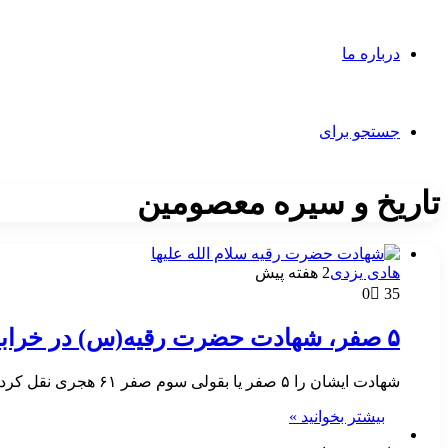
درباره ما
جستجو برای
تاریخ و سیره معصومین
هادی یزدی
2 هفته پیش
0
35
۵ صفر، شهادت حضرت رقیه(س) در خرابه شام
شهادت ایشان را ۵ صفر یا بقولی سوم صفر ۶۱ هجری نقل کردند. حضرت رقیه (س) در خرابه در کنار…
بیشتر بخوانید »