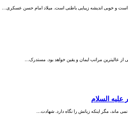
ى است و خوبى انديشه زيبايى باطنى است. میلاد امام حسن عسکری…
 از عالیترین مراتب ایمان و یقین خواهد بود. مستدرک…
علیه السلام
نمی ماند، مگر اینکه زبانش را نگاه دارد. شهادت…