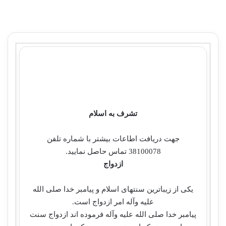
تشرف به اسلام
جهت دریافت اطاعات بیشتر با شماره تلفن
38100078 تماس حاصل نمایید.
ازدواج
یكی از زیباترین سنتهای اسلام و پیامبر خدا صلی الله
علیه وآله امر ازدواج است.
پیامبر خدا صلی الله علیه وآله فرموده اند ازدواج سنت