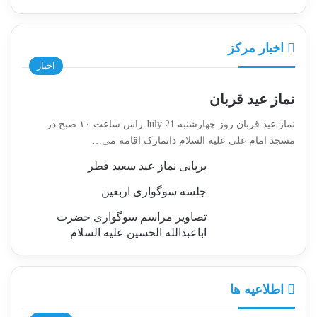
اخبار مرکز
اخبار
نماز عيد قربان
نماز عيد قربان روز چهارشنبه July 21 راس ساعت ١٠ صبح در
مسجد امام علی علیه السلام دانمارک اقامه می…
برپایی نماز عید سعید فطر
جلسه سوگواری اربعین
تصاویر مراسم سوگواری حضرت
اباعبدالله الحسین علیه السلام
اطلاعیه ها