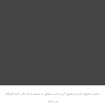
تمامی حقوق مادی و معنوی این سایت متعلق به مسجد امام علی علیه السلام
می باشد.