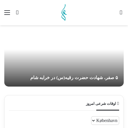
تغییر پوسته
منو
جستجو ب
۵ صفر، شهادت حضرت رقیه(س) در خرابه شام
اوقات شرعی امروز