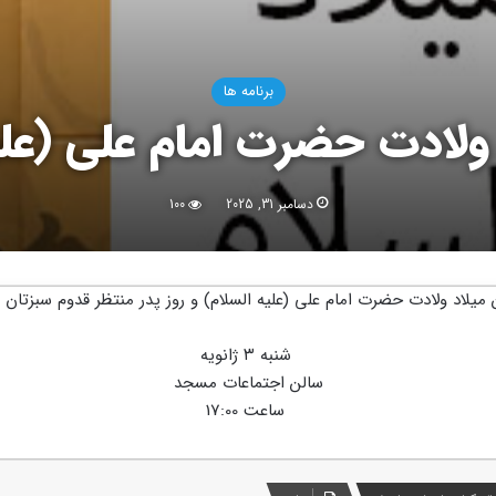
برنامه ها
لادت حضرت امام علی (علیه
دسامبر 31, 2025
100
میلاد ولادت حضرت امام علی (علیه السلام) و روز پدر منتظر قدوم سبزتان 
شنبه ۳ ژانویه
سالن اجتماعات مسجد
ساعت 17:00