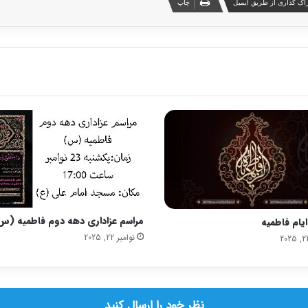
اک گذاری از طریق ایمیل
چاپ
مراسم عزاداری دهه دوم فاطمیه (س
ایام فاطمیه
نوامبر 22, 2025
نظر خود را ارسال کنید