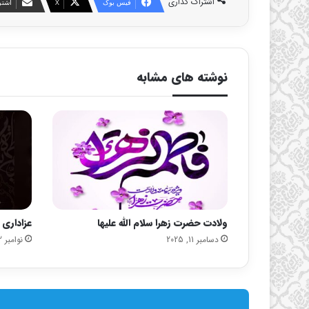
اشتراک گذاری
فیس بوک
X
اشتر
نوشته های مشابه
ولادت حضرت زهرا سلام الله علیها
عزاداری 
دسامبر 11, 2025
نوامبر 22, 2025