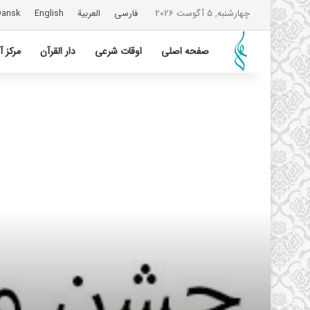
چهارشنبه, 5 آگوست 2026
فارسی
العربیة
English
Dansk
صفحه اصلی
اوقات شرعی
دار القرآن
مرکز 