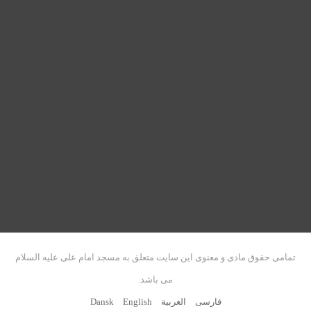
تمامی حقوق مادی و معنوی این سایت متعلق به مسجد امام علی علیه السلام
می باشد.
فارسی
العربیة
English
Dansk