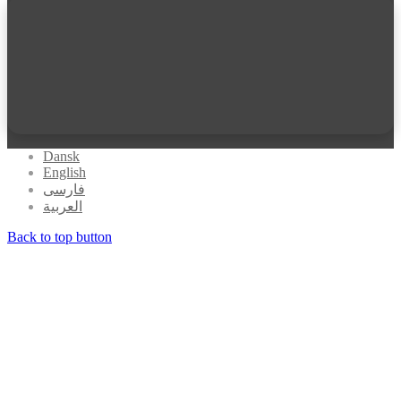
Dansk
English
فارسی
العربیة
Back to top button