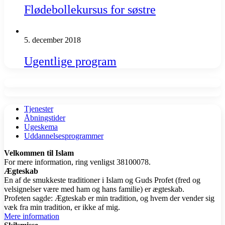
Flødebollekursus for søstre
5. december 2018
Ugentlige program
Tjenester
Åbningstider
Ugeskema
Uddannelsesprogrammer
Velkommen til Islam
For mere information, ring venligst 38100078.
Ægteskab
En af de smukkeste traditioner i Islam og Guds Profet (fred og
velsignelser være med ham og hans familie) er ægteskab.
Profeten sagde: Ægteskab er min tradition, og hvem der vender sig
væk fra min tradition, er ikke af mig.
Mere information