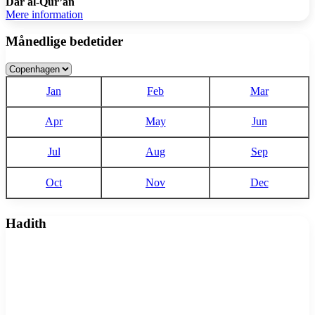
Dar al-Qur’an
Mere information
Månedlige bedetider
Jan
Feb
Mar
Apr
May
Jun
Jul
Aug
Sep
Oct
Nov
Dec
Hadith